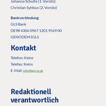
Johanna Schulte (1. Vorsitz)
Christian Syttkus (2. Vorsitz)
Bankverbindung
GLS Bank
DE98 4306 0967 1201 9569 00
GENODEM1GLS
Kontakt
Telefon: Keins
Telefax: Keins
E-Mail:
info@bgn-ev.de
Redaktionell
verantwortlich